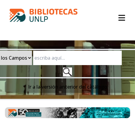
Open
Ir a la
versión anterior del catálogo