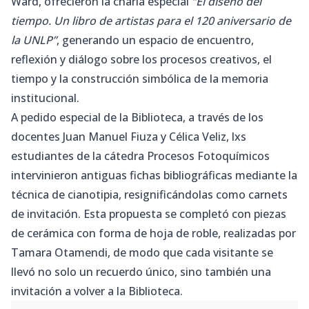
Ward, ofrecieron la charla especial
“El diseño del
tiempo. Un libro de artistas para el 120 aniversario de
la UNLP”
, generando un espacio de encuentro,
reflexión y diálogo sobre los procesos creativos, el
tiempo y la construcción simbólica de la memoria
institucional.
A pedido especial de la Biblioteca, a través de los
docentes Juan Manuel Fiuza y Célica Veliz, lxs
estudiantes de la cátedra Procesos Fotoquímicos
intervinieron antiguas fichas bibliográficas mediante la
técnica de cianotipia, resignificándolas como carnets
de invitación. Esta propuesta se completó con piezas
de cerámica con forma de hoja de roble, realizadas por
Tamara Otamendi, de modo que cada visitante se
llevó no solo un recuerdo único, sino también una
invitación a volver a la Biblioteca.