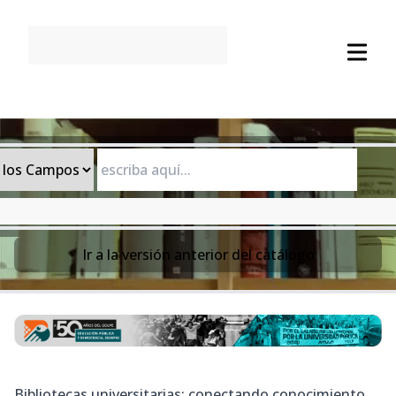
Open
Ir a la
versión anterior del catálogo
Bibliotecas universitarias: conectando conocimiento,