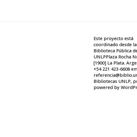
Este proyecto está
coordinado desde la
Biblioteca Pública de
UNLPPlaza Rocha Nr
[1900] La Plata. Arge
+54 221 423-6608 em
referencia@biblio.u
Bibliotecas UNLP
,
p
powered by WordPr