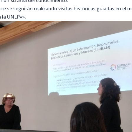
undir su área del conocimiento.
re se seguirán realizando visitas históricas guiadas en el
a la UNLP
«».