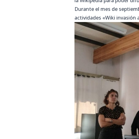
la Wikipedia para poder dif
Durante el mes de septiemb
actividades «
Wiki invasión 