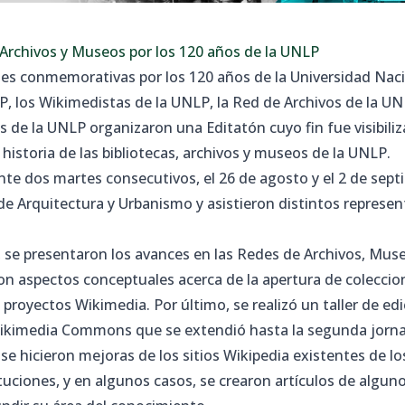
 Archivos y Museos por los 120 años de la UNLP
des conmemorativas por los 120 años de la Universidad Naci
P, los Wikimedistas de la UNLP, la Red de Archivos de la U
s de la UNLP organizaron una Editatón cuyo fin fue visibiliz
 historia de las bibliotecas, archivos y museos de la UNLP.
ante dos martes consecutivos, el 26 de agosto y el 2 de sept
de Arquitectura y Urbanismo y asistieron distintos represen
 se presentaron los avances en las Redes de Archivos, Muse
 aspectos conceptuales acerca de la apertura de colecciones
s proyectos Wikimedia. Por último, se realizó un taller de ed
 Wikimedia Commons que se extendió hasta la segunda jorna
e hicieron mejoras de los sitios Wikipedia existentes de lo
tuciones, y en algunos casos, se crearon artículos de alguno