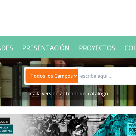
ADES
PRESENTACIÓN
PROYECTOS
COL
Ir a la
versión anterior del catálogo