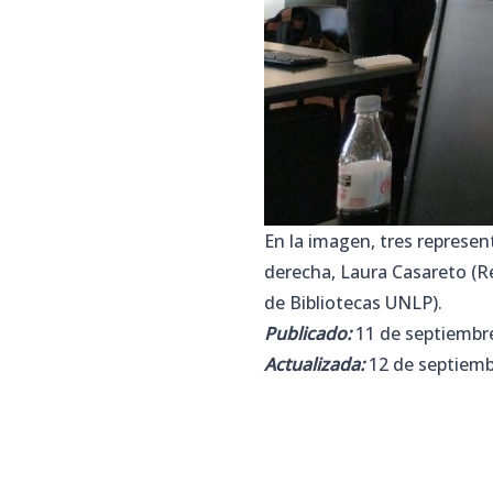
En la imagen, tres represen
derecha, Laura Casareto (R
de Bibliotecas UNLP).
Publicado:
11 de septiembre
Actualizada:
12 de septiemb