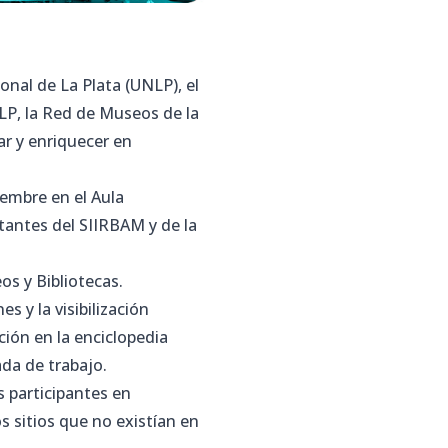
onal de La Plata (UNLP), el
NLP, la Red de Museos de la
ar y enriquecer en
iembre en el Aula
tantes del SIIRBAM y de la
os y Bibliotecas.
 y la visibilización
ición en la enciclopedia
da de trabajo.
s participantes en
s sitios que no existían en