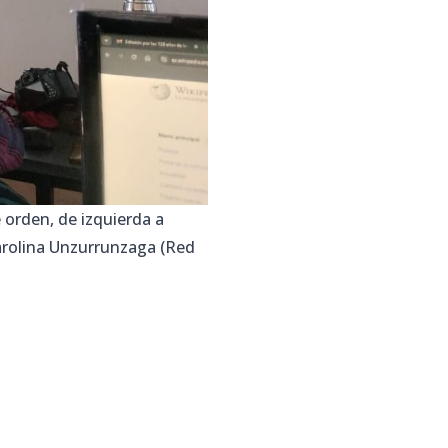
 orden, de izquierda a
arolina Unzurrunzaga (Red