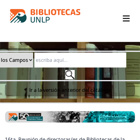
Open
Ir a la
versión anterior del catálogo
16ta. Reunión de directoras/es de Bibliotecas de la