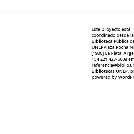
Este proyecto está
coordinado desde la
Biblioteca Pública de
UNLPPlaza Rocha Nr
[1900] La Plata. Arge
+54 221 423-6608 em
referencia@biblio.u
Bibliotecas UNLP
,
p
powered by WordPr