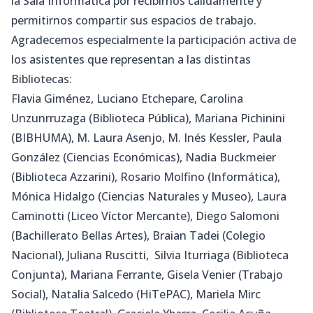
la Sala Informática por recibirnos cálidamente y
permitirnos compartir sus espacios de trabajo.
Agradecemos especialmente la participación activa de
los asistentes que representan a las distintas
Bibliotecas:
Flavia Giménez, Luciano Etchepare, Carolina
Unzunrruzaga (Biblioteca Pública), Mariana Pichinini
(BIBHUMA), M. Laura Asenjo, M. Inés Kessler, Paula
González (Ciencias Económicas), Nadia Buckmeier
(Biblioteca Azzarini), Rosario Molfino (Informática),
Mónica Hidalgo (Ciencias Naturales y Museo), Laura
Caminotti (Liceo Víctor Mercante), Diego Salomoni
(Bachillerato Bellas Artes), Braian Tadei (Colegio
Nacional), Juliana Ruscitti, Silvia Iturriaga (Biblioteca
Conjunta), Mariana Ferrante, Gisela Venier (Trabajo
Social), Natalia Salcedo (HiTePAC), Mariela Mirc