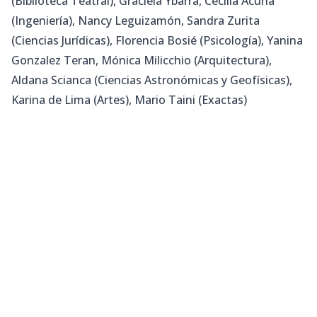
(Biblioteca Teatral), Graciela Ybarra, Cecilia Acuña
(Ingeniería), Nancy Leguizamón, Sandra Zurita
(Ciencias Jurídicas), Florencia Bosié (Psicología), Yanina
Gonzalez Teran, Mónica Milicchio (Arquitectura),
Aldana Scianca (Ciencias Astronómicas y Geofísicas),
Karina de Lima (Artes), Mario Taini (Exactas)