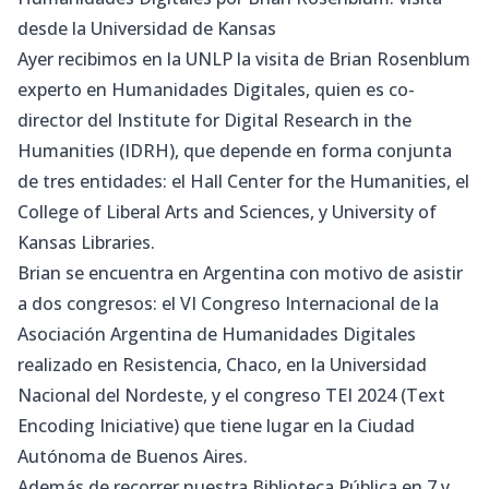
desde la Universidad de Kansas
Ayer recibimos en la UNLP la visita de Brian Rosenblum
experto en Humanidades Digitales, quien es co-
director del
Institute for Digital Research in the
Humanities
(IDRH), que depende en forma conjunta
de tres entidades: el Hall Center for the Humanities, el
College of Liberal Arts and Sciences, y University of
Kansas Libraries.
Brian se encuentra en Argentina con motivo de asistir
a dos congresos: el
VI Congreso Internacional de la
Asociación Argentina de Humanidades Digitales
realizado en Resistencia, Chaco, en la Universidad
Nacional del Nordeste, y el congreso
TEI 2024
(Text
Encoding Iniciative) que tiene lugar en la Ciudad
Autónoma de Buenos Aires.
Además de recorrer nuestra Biblioteca Pública en 7 y