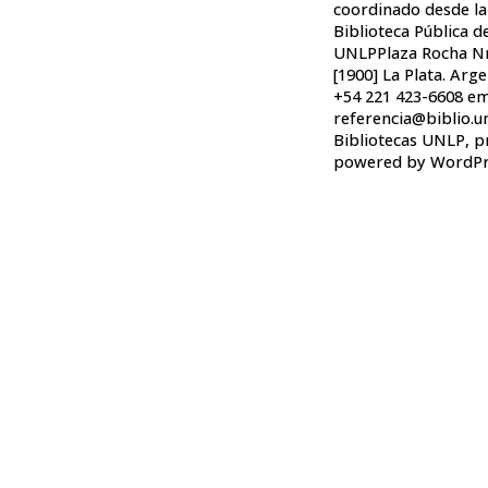
coordinado desde la
Biblioteca Pública de
UNLPPlaza Rocha Nr
[1900] La Plata. Arge
+54 221 423-6608 em
referencia@biblio.u
Bibliotecas UNLP
,
p
powered by WordPr