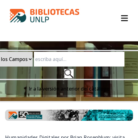
Open
Ir a la
versión anterior del catálogo
Humanidades Digitales por Brian Rosenblum: visita